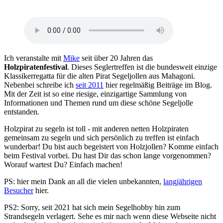
Ich veranstalte mit
Mike
seit über 20 Jahren das
Holzpiratenfestival
. Dieses Seglertreffen ist die bundesweit einzige
Klassikerregatta für die alten Pirat Segeljollen aus Mahagoni.
Nebenbei schreibe ich
seit 2011
hier regelmäßig Beiträge im Blog.
Mit der Zeit ist so eine riesige, einzigartige Sammlung von
Informationen und Themen rund um diese schöne Segeljolle
entstanden.
Holzpirat zu segeln ist toll - mit anderen netten Holzpiraten
gemeinsam zu segeln und sich persönlich zu treffen ist einfach
wunderbar! Du bist auch begeistert von Holzjollen? Komme einfach
beim Festival vorbei. Du hast Dir das schon lange vorgenommen?
Worauf wartest Du? Einfach machen!
PS: hier mein Dank an all die vielen unbekannten,
langjährigen
Besucher
hier.
PS2: Sorry, seit 2021 hat sich mein Segelhobby hin zum
Strandsegeln verlagert. Sehe es mir nach wenn diese Webseite nicht