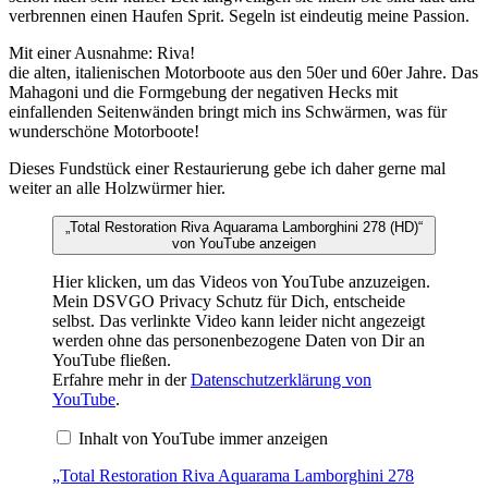
verbrennen einen Haufen Sprit. Segeln ist eindeutig meine Passion.
Mit einer Ausnahme: Riva!
die alten, italienischen Motorboote aus den 50er und 60er Jahre. Das
Mahagoni und die Formgebung der negativen Hecks mit
einfallenden Seitenwänden bringt mich ins Schwärmen, was für
wunderschöne Motorboote!
Dieses Fundstück einer Restaurierung gebe ich daher gerne mal
weiter an alle Holzwürmer hier.
„Total Restoration Riva Aquarama Lamborghini 278 (HD)“
von YouTube anzeigen
Hier klicken, um das Videos von YouTube anzuzeigen.
Mein DSVGO Privacy Schutz für Dich, entscheide
selbst. Das verlinkte Video kann leider nicht angezeigt
werden ohne das personenbezogene Daten von Dir an
YouTube fließen.
Erfahre mehr in der
Datenschutzerklärung von
YouTube
.
Inhalt von YouTube immer anzeigen
„Total Restoration Riva Aquarama Lamborghini 278