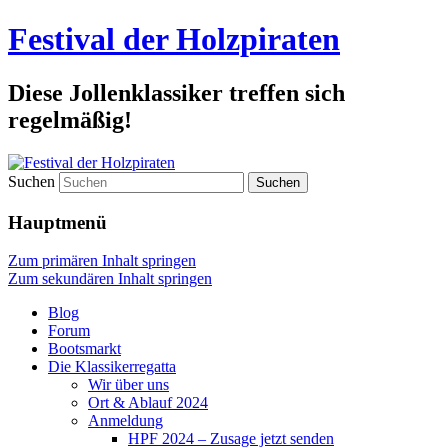
Festival der Holzpiraten
Diese Jollenklassiker treffen sich
regelmäßig!
Suchen
Hauptmenü
Zum primären Inhalt springen
Zum sekundären Inhalt springen
Blog
Forum
Bootsmarkt
Die Klassikerregatta
Wir über uns
Ort & Ablauf 2024
Anmeldung
HPF 2024 – Zusage jetzt senden