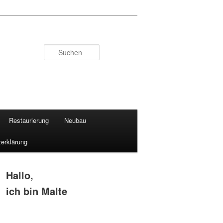
Suchen
Restaurierung
Neubau
erklärung
Hallo,
ich bin Malte