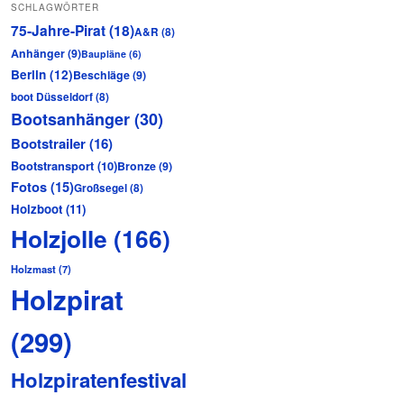
SCHLAGWÖRTER
75-Jahre-Pirat
(18)
A&R
(8)
Anhänger
(9)
Baupläne
(6)
Berlin
(12)
Beschläge
(9)
boot Düsseldorf
(8)
Bootsanhänger
(30)
Bootstrailer
(16)
Bootstransport
(10)
Bronze
(9)
Fotos
(15)
Großsegel
(8)
Holzboot
(11)
Holzjolle
(166)
Holzmast
(7)
Holzpirat
(299)
Holzpiratenfestival