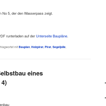
n No 5, der den Wasserpass zeigt.
DF runterladen auf der
Unterseite Baupläne
.
hlagwortet mit
Bauplan
,
Holzpirat
,
Pirat
,
Segeljolle
,
elbstbau eines
 4)