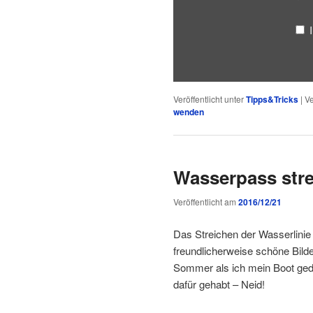
Veröffentlicht unter
Tipps&Tricks
|
Ve
wenden
Wasserpass str
Veröffentlicht am
2016/12/21
Das Streichen der Wasserlinie
freundlicherweise schöne Bild
Sommer als ich mein Boot gedr
dafür gehabt – Neid!