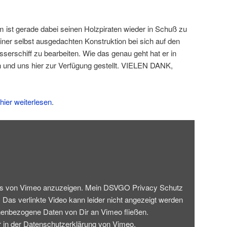
ist gerade dabei seinen Holzpiraten wieder in Schuß zu
 einer selbst ausgedachten Konstruktion bei sich auf den
serschiff zu bearbeiten. Wie das genau geht hat er in
en und uns hier zur Verfügung gestellt. VIELEN DANK,
hier weiterlesen
.
eos von Vimeo anzuzeigen. Mein DSVGO Privacy Schutz
. Das verlinkte Video kann leider nicht angezeigt werden
enbezogene Daten von Dir an Vimeo fließen.
 in der
Datenschutzerklärung von Vimeo
.