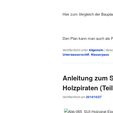
Hier zum Vergleich der Baupla
Den Plan kann man auch als P
Veröffentlicht unter
Allgemein
|
Versc
Unterwasserschiff
,
Wasserpass
Anleitung zum S
Holzpiraten (Teil
Veröffentlicht am
2014/10/27