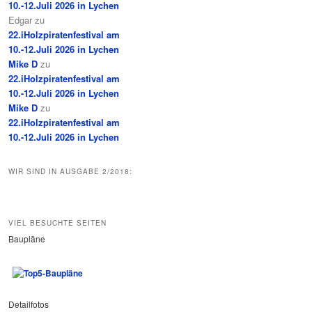
10.-12.Juli 2026 in Lychen
Edgar
zu
22.iHolzpiratenfestival am
10.-12.Juli 2026 in Lychen
Mike D
zu
22.iHolzpiratenfestival am
10.-12.Juli 2026 in Lychen
Mike D
zu
22.iHolzpiratenfestival am
10.-12.Juli 2026 in Lychen
WIR SIND IN AUSGABE 2/2018:
VIEL BESUCHTE SEITEN
Baupläne
Detailfotos