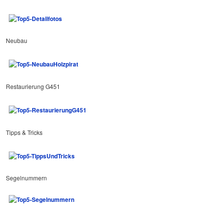
Neubau
Restaurierung G451
Tipps & Tricks
Segelnummern