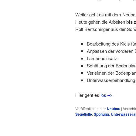
Weiter geht es mit dem Neubau
Heute gehen die Arbeiten
bis 
Rolf Bertschinger aus der Sch
Bearbeitung des Kiels fü
Anpassen der vorderen 
Lärcheneinsatz
Schäftung der Bodenpla
Verleimen der Bodenpla
Unterwasserbehandlung
Hier geht es
los –>
Veröffentlicht unter
Neubau
|
Verschl
Segeljolle
,
Sponung
,
Unterwasseran