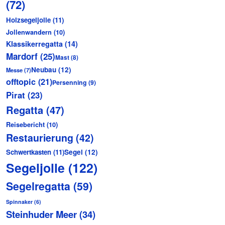
(72)
Holzsegeljolle
(11)
Jollenwandern
(10)
Klassikerregatta
(14)
Mardorf
(25)
Mast
(8)
Neubau
(12)
Messe
(7)
offtopic
(21)
Persenning
(9)
Pirat
(23)
Regatta
(47)
Reisebericht
(10)
Restaurierung
(42)
Schwertkasten
(11)
Segel
(12)
Segeljolle
(122)
Segelregatta
(59)
Spinnaker
(6)
Steinhuder Meer
(34)